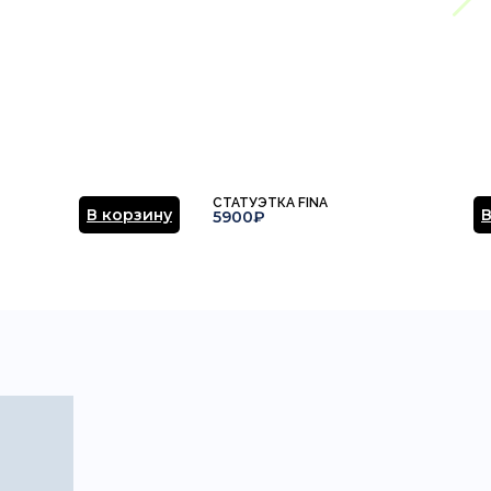
СТАТУЭТКА FINA
В корзину
В
5900₽