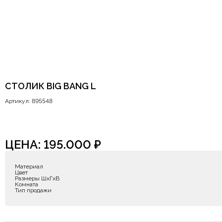
СТОЛИК BIG BANG L
Артикул: 895548
ЦЕНА:
195.000
₽
Материал
Цвет
Размеры ШxГxВ
Комната
Тип продажи