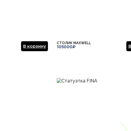
СТОЛИК MAXWELL
В корзину
В
105000₽