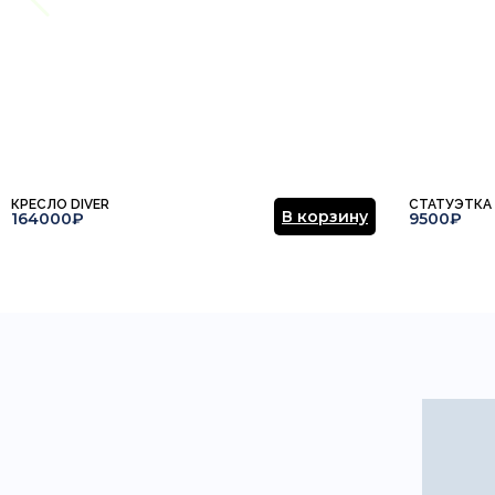
КРЕСЛО DIVER
СТАТУЭТКА
В корзину
164000₽
9500₽