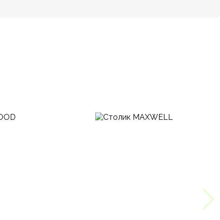
Серый никель
Гостиная, Кабинет, Офис, Спальня
Под заказ