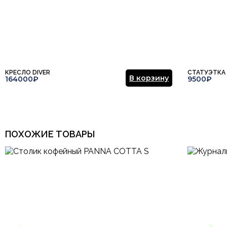
КРЕСЛО DIVER
СТАТУЭТКА
В корзину
164000₽
9500₽
ПОХОЖИЕ ТОВАРЫ