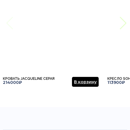
КРОВАТЬ JACQUELINE СЕРАЯ
КРЕСЛО SO
В корзину
214000₽
113900₽