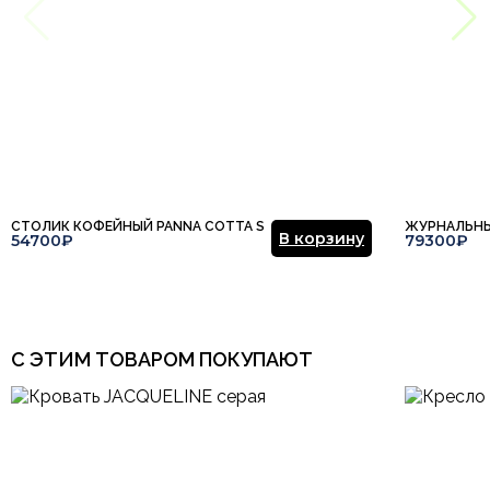
СТОЛИК КОФЕЙНЫЙ PANNA COTTA S
ЖУРНАЛЬНЫ
В корзину
54700₽
79300₽
С ЭТИМ ТОВАРОМ ПОКУПАЮТ