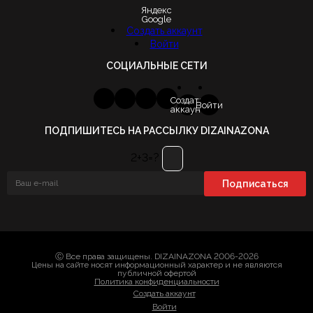
Яндекс
Google
Создать аккаунт
Войти
СОЦИАЛЬНЫЕ СЕТИ
Создать
Войти
аккаунт
ПОДПИШИТЕСЬ НА РАССЫЛКУ DIZAINAZONA
2+3=?
Ⓒ Все права защищены. DIZAINAZONA 2006-2026
Цены на сайте носят информационный характер и не являются
публичной офертой
Политика конфиденциальности
Создать аккаунт
Войти