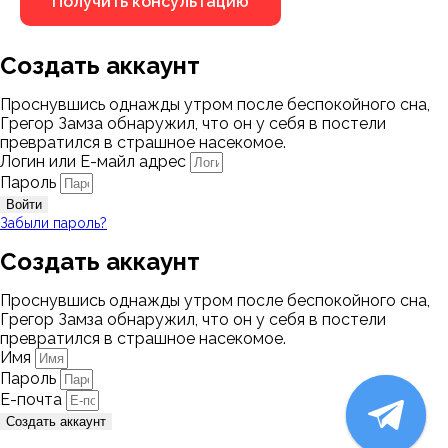
Создать аккаунт
Проснувшись однажды утром после беспокойного сна,
Грегор Замза обнаружил, что он у себя в постели
превратился в страшное насекомое.
Логин или Е-майл адрес
Пароль
Войти
Забыли пароль?
Создать аккаунт
Проснувшись однажды утром после беспокойного сна,
Грегор Замза обнаружил, что он у себя в постели
превратился в страшное насекомое.
Имя
Пароль
Е-почта
Создать аккаунт