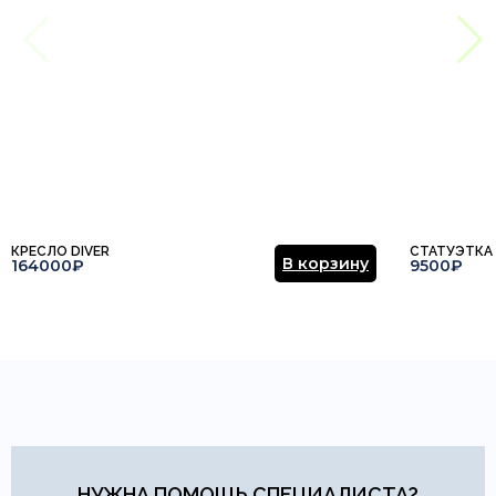
КРЕСЛО DIVER
СТАТУЭТКА
В корзину
164000₽
9500₽
НУЖНА ПОМОЩЬ СПЕЦИАЛИСТА?