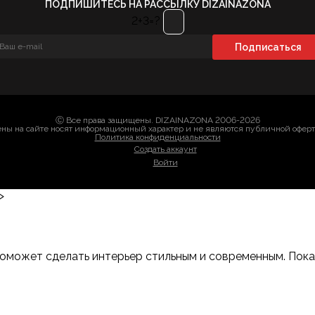
ПОДПИШИТЕСЬ НА РАССЫЛКУ DIZAINAZONA
2+3=?
Ⓒ Все права защищены. DIZAINAZONA 2006-2026
ны на сайте носят информационный характер и не являются публичной офер
Политика конфиденциальности
Создать аккаунт
Войти
>
оможет сделать интерьер стильным и современным. Показы