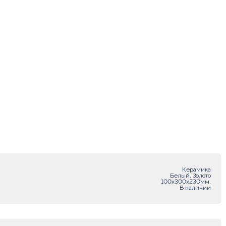
Керамика
Белый, Золото
100х300х230мм.
В наличии