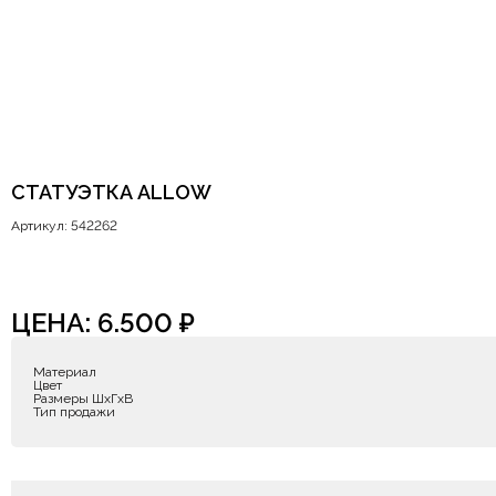
СТАТУЭТКА ALLOW
Артикул: 542262
ЦЕНА:
6.500
₽
Материал
Цвет
Размеры ШxГxВ
Тип продажи