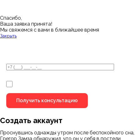
Спасибо,
Ваша заявка принята!
Мы свяжемся с вами в ближайшее время
Закрыть
У Вас остались вопросы?
Я не робот
Создать аккаунт
Проснувшись однажды утром после беспокойного сна,
Грегор Замза обнаружил, что он у себя в постели