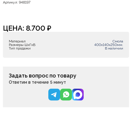
Артикул: 948197
ЦЕНА:
8.700
₽
Материал
Смола
Размеры ШxГxВ
400х140х250мм.
Тип продажи
В наличии
Задать вопрос по товару
Ответим в течение 5 минут