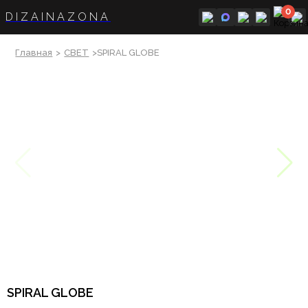
0
DIZAINAZONA
Главная
>
СВЕТ
>SPIRAL GLOBE
SPIRAL GLOBE