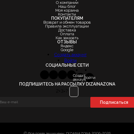
О компании
Наш блог
Моя корзина
Контакты
ПОКУПАТЕЛЯМ
Возврат и обмен товаров
Правила эксплуатации
Доставка
Оплата
Как заказать
ОТЗЫВЫ
Яндекс
Google
Создать аккаунт
Войти
СОЦИАЛЬНЫЕ СЕТИ
Создать
Войти
аккаунт
ПОДПИШИТЕСЬ НА РАССЫЛКУ DIZAINAZONA
2+3=?
Ⓒ Все права защищены. DIZAINAZONA 2006-2026