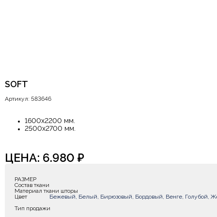
SOFT
Артикул: 583646
1600х2200 мм.
2500х2700 мм.
ЦЕНА:
6.980
₽
РАЗМЕР
Состав ткани
Материал ткани шторы
Цвет
Бежевый, Белый, Бирюзовый, Бордовый, Венге, Голубой, Ж
Тип продажи