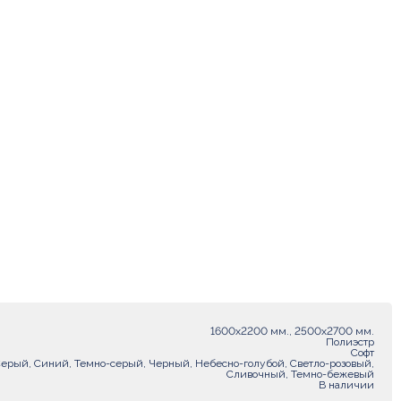
1600х2200 мм., 2500х2700 мм.
Полиэстр
Софт
ерый, Синий, Темно-серый, Черный, Небесно-голубой, Светло-розовый,
Сливочный, Темно-бежевый
В наличии