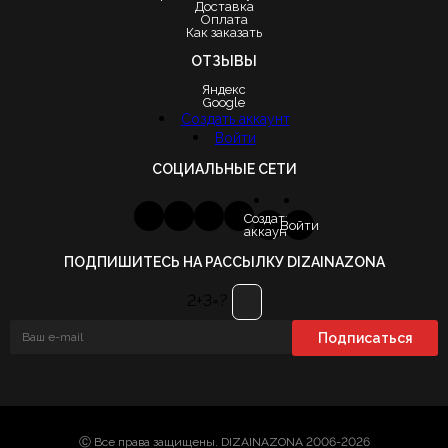
Доставка
Оплата
Как заказать
ОТЗЫВЫ
Яндекс
Google
Создать аккаунт
Войти
СОЦИАЛЬНЫЕ СЕТИ
Создать
Войти
аккаунт
ПОДПИШИТЕСЬ НА РАССЫЛКУ DIZAINAZONA
2+3=?
Ⓒ Все права защищены. DIZAINAZONA 2006-2026