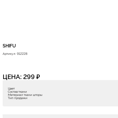
SHIFU
Артикул: 912228
ЦЕНА:
299
₽
Цвет
Состав ткани
Материал ткани шторы
Тип продажи