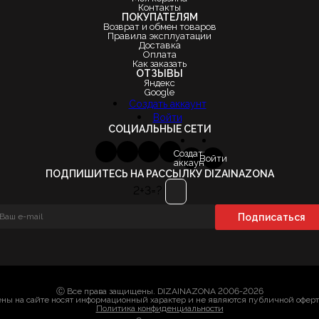
Контакты
ПОКУПАТЕЛЯМ
Возврат и обмен товаров
Правила эксплуатации
Доставка
Оплата
Как заказать
ОТЗЫВЫ
Яндекс
Google
Создать аккаунт
Войти
СОЦИАЛЬНЫЕ СЕТИ
Создать
Войти
аккаунт
ПОДПИШИТЕСЬ НА РАССЫЛКУ DIZAINAZONA
2+3=?
Ⓒ Все права защищены. DIZAINAZONA 2006-2026
ны на сайте носят информационный характер и не являются публичной офер
Политика конфиденциальности