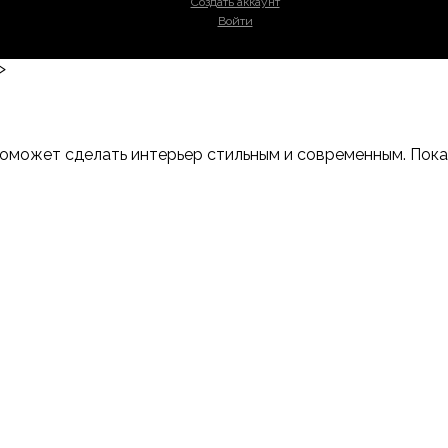
Создать аккаунт
Войти
>
оможет сделать интерьер стильным и современным. Показы
-Дону