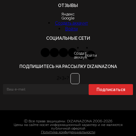
ОТЗЫВЫ
Яндекс
Google
Создать аккаунт
Войти
СОЦИАЛЬНЫЕ СЕТИ
Создать
Войти
аккаунт
ПОДПИШИТЕСЬ НА РАССЫЛКУ DIZAINAZONA
2+3=?
Ⓒ Все права защищены. DIZAINAZONA 2006-2026
Цены на сайте носят информационный характер и не являются
публичной офертой
Политика конфиденциальности