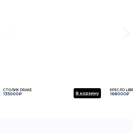
СТОЛИК DRAKE
КРЕСЛО LIB
В корзину
135000₽
168000₽