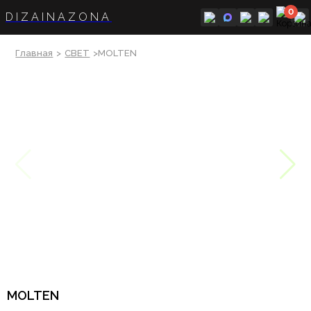
0
DIZAINAZONA
Главная
>
СВЕТ
>MOLTEN
MOLTEN