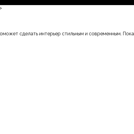
>
оможет сделать интерьер стильным и современным. Показы
-Дону