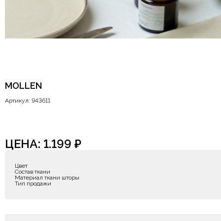
MOLLEN
Артикул: 943611
ЦЕНА:
1.199
₽
Цвет
Состав ткани
Материал ткани шторы
Тип продажи