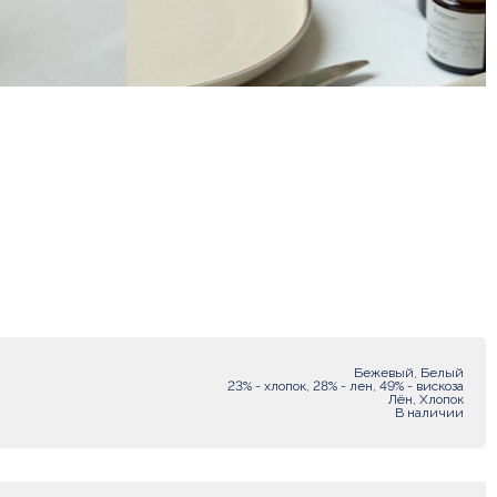
Бежевый, Белый
23% - хлопок, 28% - лен, 49% - вискоза
Лён, Хлопок
В наличии