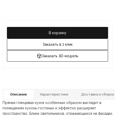
В корзину
Заказать в 1 клик
Заказать 3D-модель
Описание
Характеристики
Доставка и сборка
Прямая глянцевая кухня особенным образом выглядит в
Отзывов ещё нет. Напишите первым.
Бренд
DIZAINAZONA
помещениях кухонь-гостиных и эффектно расширяет
пространство. Блики светильников, отражающихся на фасадах,