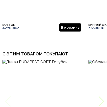
Отправить отзыв
BOSTON
ВИННЫЙ ШК
В корзину
427000₽
365000₽
С ЭТИМ ТОВАРОМ ПОКУПАЮТ