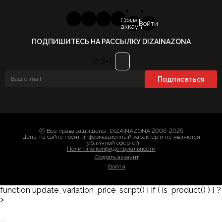
Создать
Войти
аккаунт
ПОДПИШИТЕСЬ НА РАССЫЛКУ DIZAINAZONA
2+3=?
Ⓒ Все права защищены. DIZAINAZONA 2006-2026
Цены на сайте носят информационный характер и не являются
публичной офертой
Политика конфиденциальности
Создать аккаунт
Войти
function update_variation_price_script() { if ( is_product() ) { ?
>
Заказать 3D-модель
Скачать каталог