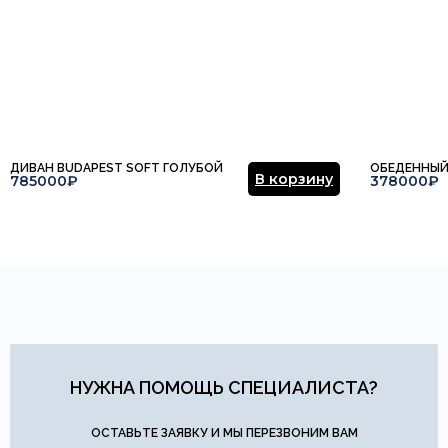
ДИВАН BUDAPEST SOFT ГОЛУБОЙ
ОБЕДЕННЫЙ
В корзину
785000₽
378000₽
НУЖНА ПОМОЩЬ СПЕЦИАЛИСТА?
ОСТАВЬТЕ ЗАЯВКУ И МЫ ПЕРЕЗВОНИМ ВАМ