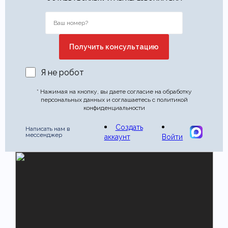
Этот отзыв основан на моём опыте и выражает моё личное
мнение.
​
Отправить отзыв
Я не робот
* Нажимая на кнопку, вы даете согласие на обработку
персональных данных и соглашаетесь с политикой
конфиденциальности
Создать
Написать нам в
мессенджер
аккаунт
Войти