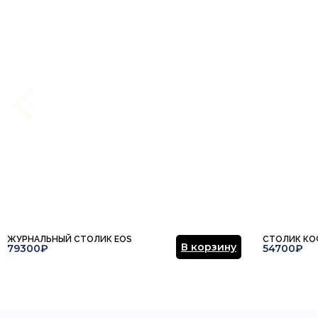
ЖУРНАЛЬНЫЙ СТОЛИК EOS
СТОЛИК КО
В корзину
79300₽
54700₽