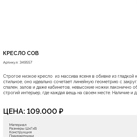
КРЕСЛО COB
Артикул: 349557
Строгое низкое кресло из массива ясеня в обивке из гладкой 
стильное, оно идеально сочетает линейную геометрию с закруг
спален, залов и даже кабинетов, невысокие ножки лаконично 
строгий интерье
ЦЕНА:
109.000
₽
Материал
Размеры ШxГxВ
Конструкция
Подлокотники