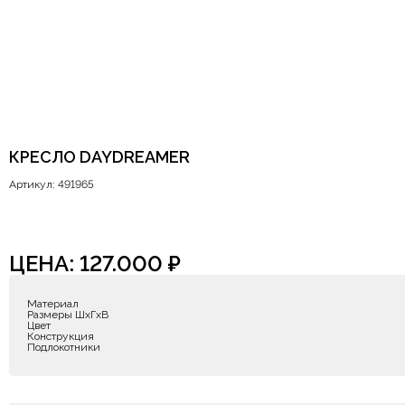
КРЕСЛО DAYDREAMER
Артикул: 491965
ЦЕНА:
127.000
₽
Материал
Размеры ШxГxВ
Цвет
Конструкция
Подлокотники