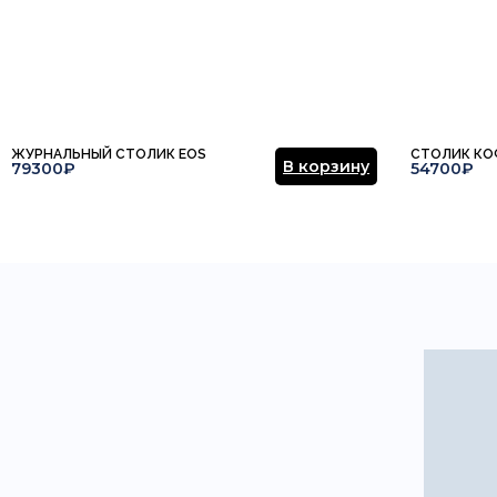
ЖУРНАЛЬНЫЙ СТОЛИК EOS
СТОЛИК КО
В корзину
79300₽
54700₽