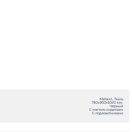
Металл, Ткань
780х960х1020 мм.
Черный
С мягким сиденьем
С подлокотниками