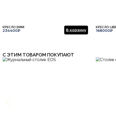
КРЕСЛО EMMI
КРЕСЛО LIB
В корзину
234400₽
168000₽
С ЭТИМ ТОВАРОМ ПОКУПАЮТ