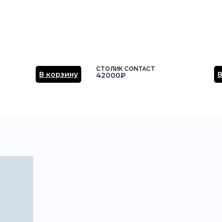
СТОЛИК CONTACT
В корзину
В
42000₽