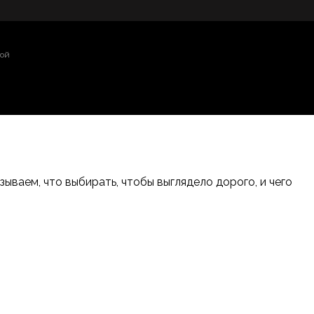
той
ваем, что выбирать, чтобы выглядело дорого, и чего