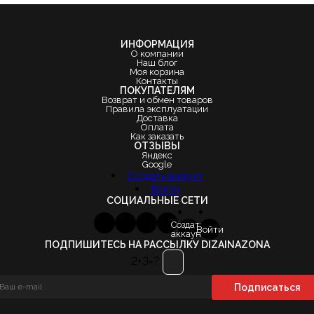
ИНФОРМАЦИЯ
О компании
Наш блог
Моя корзина
Контакты
ПОКУПАТЕЛЯМ
Возврат и обмен товаров
Правила эксплуатации
Доставка
Оплата
Как заказать
ОТЗЫВЫ
Яндекс
Google
Создать аккаунт
Войти
СОЦИАЛЬНЫЕ СЕТИ
Создать
Войти
аккаунт
ПОДПИШИТЕСЬ НА РАССЫЛКУ DIZAINAZONA
2+3=?