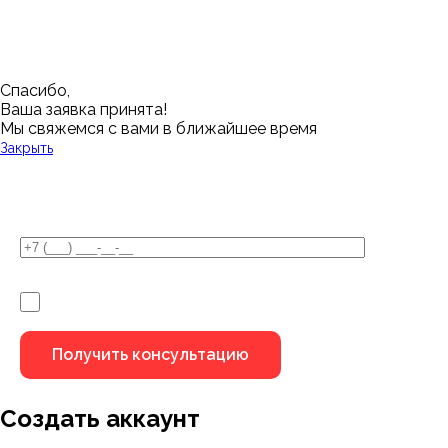
Магнитогорск
Ялуторовск
Екатеринбург
Озерск
Спасибо,
Ваша заявка принята!
Мы свяжемся с вами в ближайшее время
Закрыть
У Вас остались вопросы?
Я не робот
Создать аккаунт