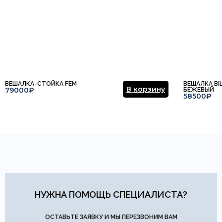
ВЕШАЛКА-СТОЙКА FEM
ВЕШАЛКА BI
В корзину
79000₽
БЕЖЕВЫЙ
58500₽
НУЖНА ПОМОЩЬ СПЕЦИАЛИСТА?
ОСТАВЬТЕ ЗАЯВКУ И МЫ ПЕРЕЗВОНИМ ВАМ