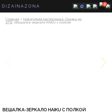
0
DIZAINAZONA
Главная
>
Новогодняя распродажа. Скидки до
37%!
>Вешалка-зеркало HAIKU с полкой
ВЕШАЛКА-ЗЕРКАЛО HAIKU С ПОЛКОЙ