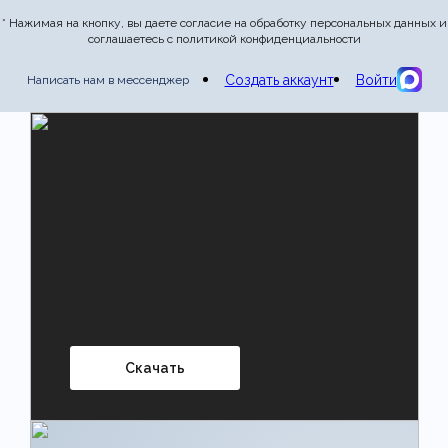
* Нажимая на кнопку, вы даете согласие на обработку персональных данных и
соглашаетесь с политикой конфиденциальности
Отправить отзыв
Создать аккаунт
Войти
Написать нам в мессенджер
Скачать