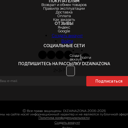
ПОКУПАТЕЛЯМ
Возврат и обмен товаров
Правила эксплуатации
Доставка
Оплата
Как заказать
ОТЗЫВЫ
Яндекс
Google
Создать аккаунт
Войти
СОЦИАЛЬНЫЕ СЕТИ
Создать
Войти
аккаунт
ПОДПИШИТЕСЬ НА РАССЫЛКУ DIZAINAZONA
2+3=?
Ⓒ Все права защищены. DIZAINAZONA 2006-2026
ны на сайте носят информационный характер и не являются публичной офер
Политика конфиденциальности
Создать аккаунт