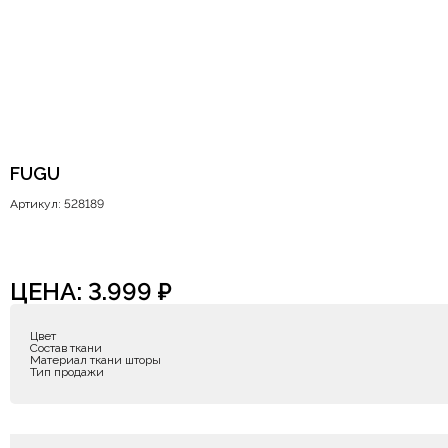
FUGU
Артикул: 528189
ЦЕНА:
3.999
₽
Цвет
Состав ткани
Материал ткани шторы
Тип продажи