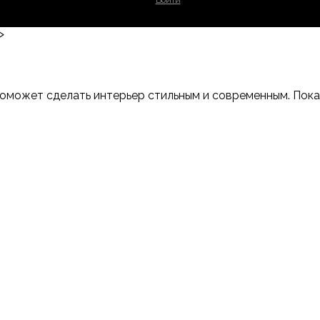
Войти
>
оможет сделать интерьер стильным и современным. Показы
-Дону