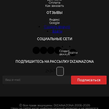
Оплата
Как заказать
ОТЗЫВЫ
Яндекс
Google
Создать аккаунт
Войти
СОЦИАЛЬНЫЕ СЕТИ
Создать
Войти
аккаунт
ПОДПИШИТЕСЬ НА РАССЫЛКУ DIZAINAZONA
2+3=?
Ⓒ Все права защищены. DIZAINAZONA 2006-2026
Цены на сайте носят информационный характер и не являются