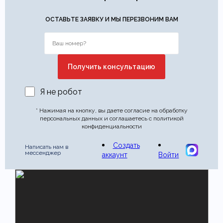
Этот отзыв основан на моём опыте и выражает моё личное
мнение.
​
ОСТАВЬТЕ ЗАЯВКУ И МЫ ПЕРЕЗВОНИМ ВАМ
Отправить отзыв
Я не робот
* Нажимая на кнопку, вы даете согласие на обработку
персональных данных и соглашаетесь с политикой
конфиденциальности
Создать
Написать нам в
мессенджер
аккаунт
Войти