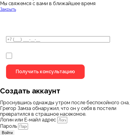
Мы свяжемся с вами в ближайшее время
Закрыть
У Вас остались вопросы?
Я не робот
Создать аккаунт
Проснувшись однажды утром после беспокойного сна,
Грегор Замза обнаружил, что он у себя в постели
превратился в страшное насекомое.
Логин или Е-майл адрес
Пароль
Войти