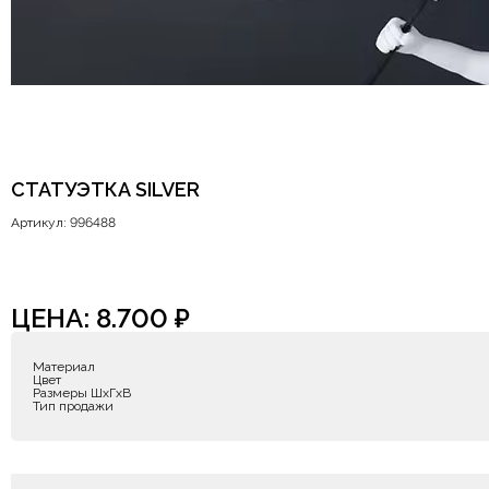
СТАТУЭТКА SILVER
Артикул: 996488
ЦЕНА:
8.700
₽
Материал
Цвет
Размеры ШxГxВ
Тип продажи