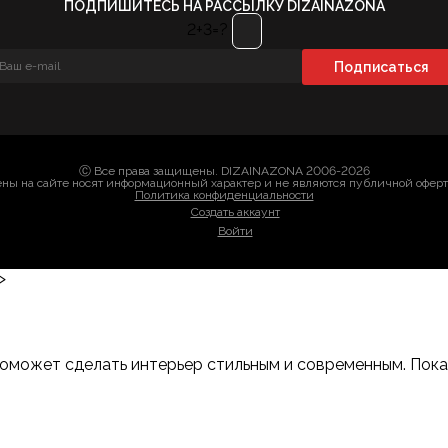
ПОДПИШИТЕСЬ НА РАССЫЛКУ DIZAINAZONA
2+3=?
Ⓒ Все права защищены. DIZAINAZONA 2006-2026
ны на сайте носят информационный характер и не являются публичной офер
Политика конфиденциальности
Создать аккаунт
Войти
>
оможет сделать интерьер стильным и современным. Показы