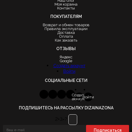
Наш блог
Моя корзина
Контакты
ПОКУПАТЕЛЯМ
Возврат и обмен товаров
Правила эксплуатации
Доставка
Оплата
Как заказать
ОТЗЫВЫ
Яндекс
Google
Создать аккаунт
Войти
СОЦИАЛЬНЫЕ СЕТИ
Создать
Войти
аккаунт
ПОДПИШИТЕСЬ НА РАССЫЛКУ DIZAINAZONA
2+3=?