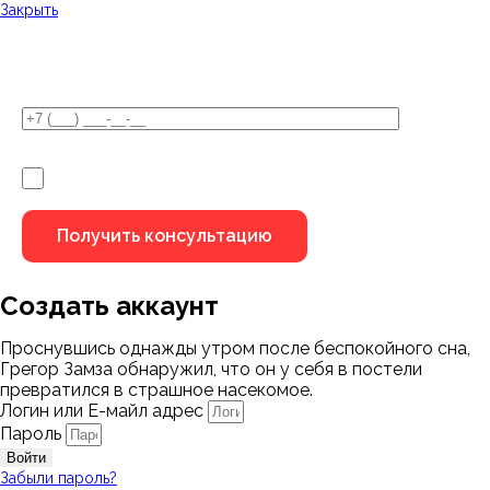
Закрыть
У Вас остались вопросы?
Я не робот
Создать аккаунт
Проснувшись однажды утром после беспокойного сна,
Грегор Замза обнаружил, что он у себя в постели
превратился в страшное насекомое.
Логин или Е-майл адрес
Пароль
Войти
Забыли пароль?