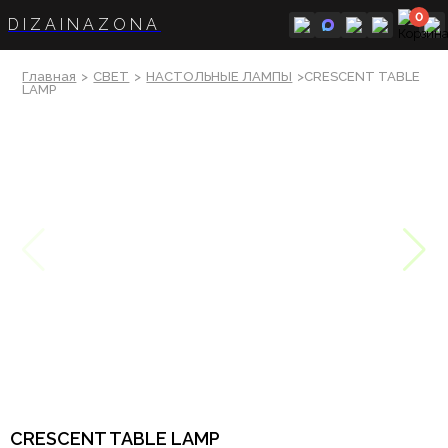
0
DIZAINAZONA
Главная
>
СВЕТ
>
НАСТОЛЬНЫЕ ЛАМПЫ
>CRESCENT TABLE
LAMP
CRESCENT TABLE LAMP