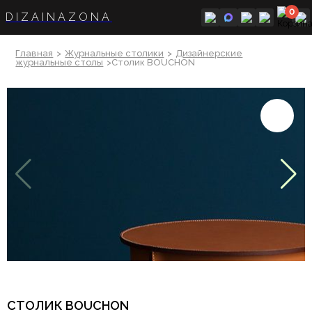
0
DIZAINAZONA
Главная
>
Журнальные столики
>
Дизайнерские
журнальные столы
>Столик BOUCHON
СТОЛИК BOUCHON