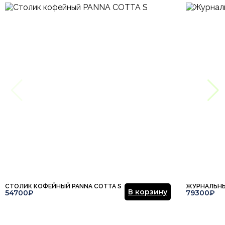
СТОЛИК КОФЕЙНЫЙ PANNA COTTA S
ЖУРНАЛЬНЫ
В корзину
54700₽
79300₽