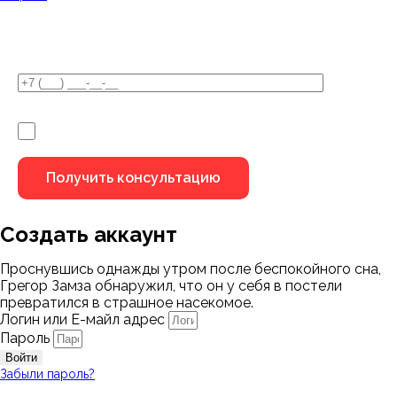
У Вас остались вопросы?
Я не робот
Создать аккаунт
Проснувшись однажды утром после беспокойного сна,
Грегор Замза обнаружил, что он у себя в постели
превратился в страшное насекомое.
Логин или Е-майл адрес
Пароль
Войти
Забыли пароль?