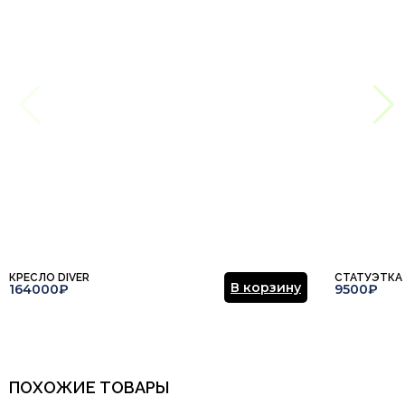
КРЕСЛО DIVER
СТАТУЭТКА
В корзину
164000₽
9500₽
ПОХОЖИЕ ТОВАРЫ