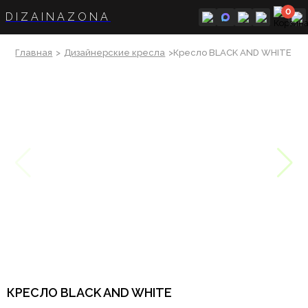
0
DIZAINAZONA
Главная
>
Дизайнерские кресла
>Кресло BLACK AND WHITE
КРЕСЛО BLACK AND WHITE