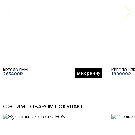
Высота
82
Тип продажи
В наличии
КРЕСЛО EMMI
КРЕСЛО LIB
В корзину
265400₽
189000₽
С ЭТИМ ТОВАРОМ ПОКУПАЮТ