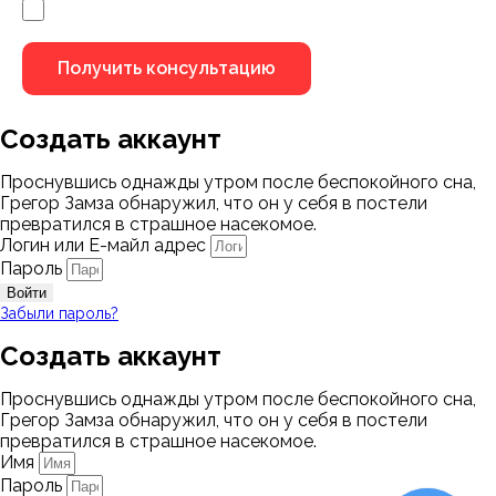
Я не робот
Создать аккаунт
Проснувшись однажды утром после беспокойного сна,
Грегор Замза обнаружил, что он у себя в постели
превратился в страшное насекомое.
Логин или Е-майл адрес
Пароль
Войти
Забыли пароль?
Создать аккаунт
Проснувшись однажды утром после беспокойного сна,
Грегор Замза обнаружил, что он у себя в постели
превратился в страшное насекомое.
Имя
Пароль