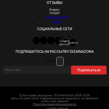
ОТЗЫВЫ
Яндекс
Google
Создать аккаунт
Войти
СОЦИАЛЬНЫЕ СЕТИ
Создать
Войти
аккаунт
ПОДПИШИТЕСЬ НА РАССЫЛКУ DIZAINAZONA
2+3=?
Ⓒ Все права защищены. DIZAINAZONA 2006-2026
Цены на сайте носят информационный характер и не являются
публичной офертой
Политика конфиденциальности
Создать аккаунт