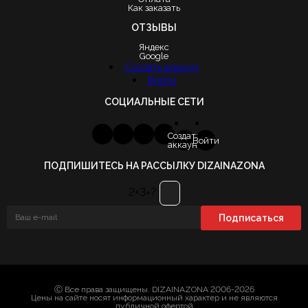
Как заказать
ОТЗЫВЫ
Яндекс
Google
Создать аккаунт
Войти
СОЦИАЛЬНЫЕ СЕТИ
Создать
Войти
аккаунт
ПОДПИШИТЕСЬ НА РАССЫЛКУ DIZAINAZONA
2+3=?
Ⓒ Все права защищены. DIZAINAZONA 2006-2026
Цены на сайте носят информационный характер и не являются
публичной офертой