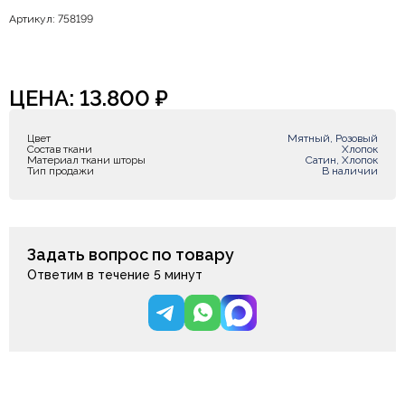
Артикул: 758199
ЦЕНА:
13.800
₽
Цвет
Мятный, Розовый
Состав ткани
Хлопок
Материал ткани шторы
Сатин, Хлопок
Тип продажи
В наличии
Задать вопрос по товару
Ответим в течение 5 минут