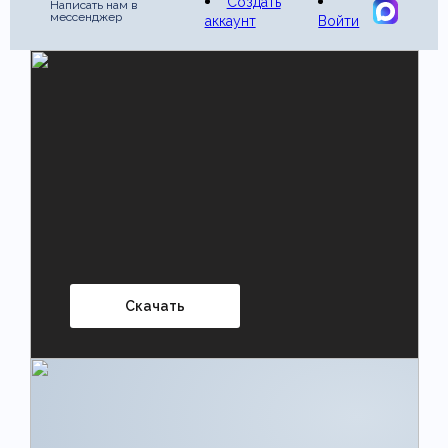
Создать
Написать нам в
мессенджер
аккаунт
Войти
Скачать