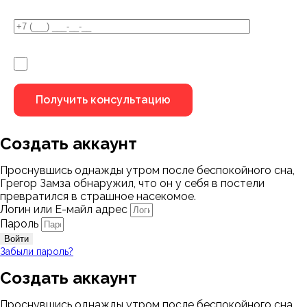
Я не робот
Создать аккаунт
Проснувшись однажды утром после беспокойного сна,
Грегор Замза обнаружил, что он у себя в постели
превратился в страшное насекомое.
Логин или Е-майл адрес
Пароль
Войти
Забыли пароль?
Создать аккаунт
Проснувшись однажды утром после беспокойного сна,