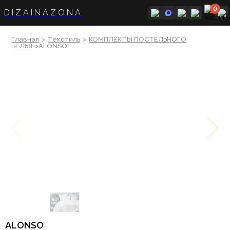
0
DIZAINAZONA
Главная
>
Текстиль
>
КОМПЛЕКТЫ ПОСТЕЛЬНОГО
БЕЛЬЯ
>ALONSO
ALONSO