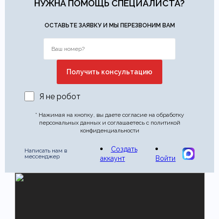
НУЖНА ПОМОЩЬ СПЕЦИАЛИСТА?
Этот отзыв основан на моём опыте и выражает моё личное
мнение.
​
ОСТАВЬТЕ ЗАЯВКУ И МЫ ПЕРЕЗВОНИМ ВАМ
Отправить отзыв
Я не робот
* Нажимая на кнопку, вы даете согласие на обработку
персональных данных и соглашаетесь с политикой
конфиденциальности
Создать
Написать нам в
мессенджер
аккаунт
Войти