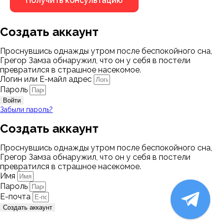
Создать аккаунт
Проснувшись однажды утром после беспокойного сна,
Грегор Замза обнаружил, что он у себя в постели
превратился в страшное насекомое.
Логин или Е-майл адрес
Пароль
Войти
Забыли пароль?
Создать аккаунт
Проснувшись однажды утром после беспокойного сна,
Грегор Замза обнаружил, что он у себя в постели
превратился в страшное насекомое.
Имя
Пароль
Е-почта
Создать аккаунт