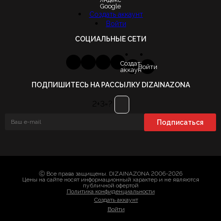
Google
Создать аккаунт
Войти
СОЦИАЛЬНЫЕ СЕТИ
Создать
Войти
аккаунт
ПОДПИШИТЕСЬ НА РАССЫЛКУ DIZAINAZONA
2+3=?
Ⓒ Все права защищены. DIZAINAZONA 2006-2026
Цены на сайте носят информационный характер и не являются
публичной офертой
Политика конфиденциальности
Создать аккаунт
Войти