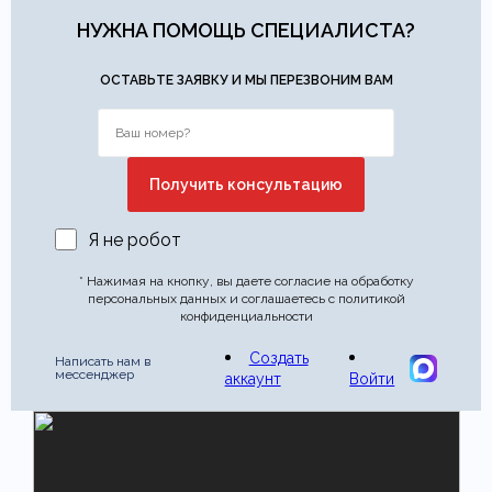
НУЖНА ПОМОЩЬ СПЕЦИАЛИСТА?
Этот отзыв основан на моём опыте и выражает моё личное
мнение.
​
ОСТАВЬТЕ ЗАЯВКУ И МЫ ПЕРЕЗВОНИМ ВАМ
Отправить отзыв
Я не робот
* Нажимая на кнопку, вы даете согласие на обработку
персональных данных и соглашаетесь с политикой
конфиденциальности
Создать
Написать нам в
мессенджер
аккаунт
Войти