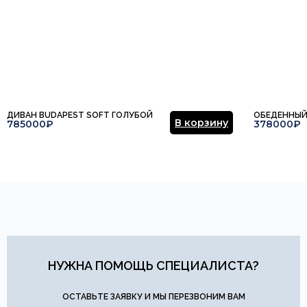
ДИВАН BUDAPEST SOFT ГОЛУБОЙ
ОБЕДЕННЫЙ
В корзину
785000₽
378000₽
НУЖНА ПОМОЩЬ СПЕЦИАЛИСТА?
ОСТАВЬТЕ ЗАЯВКУ И МЫ ПЕРЕЗВОНИМ ВАМ