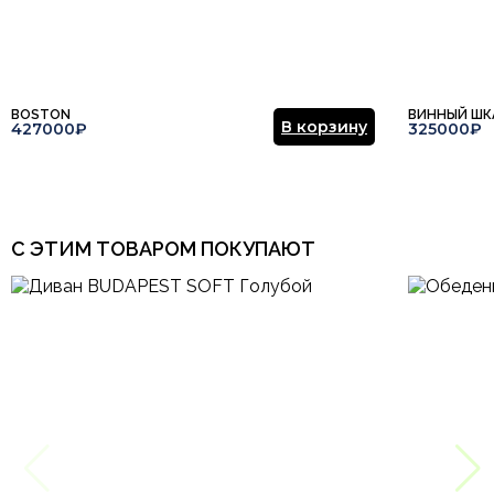
Отправить отзыв
BOSTON
ВИННЫЙ ШК
В корзину
427000₽
325000₽
С ЭТИМ ТОВАРОМ ПОКУПАЮТ