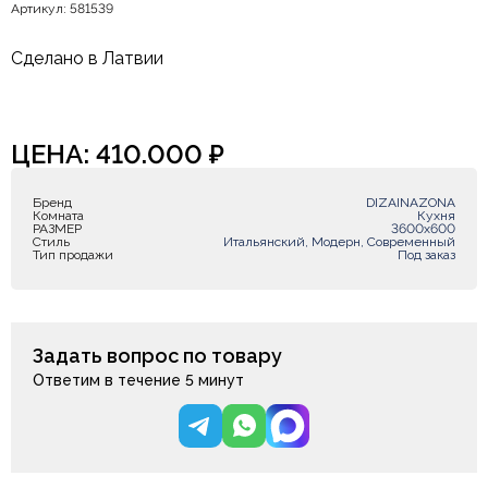
Артикул: 581539
Сделано в Латвии
ЦЕНА:
410.000
₽
Бренд
DIZAINAZONA
Комната
Кухня
РАЗМЕР
3600х600
Стиль
Итальянский, Модерн, Современный
Тип продажи
Под заказ
Задать вопрос по товару
Ответим в течение 5 минут