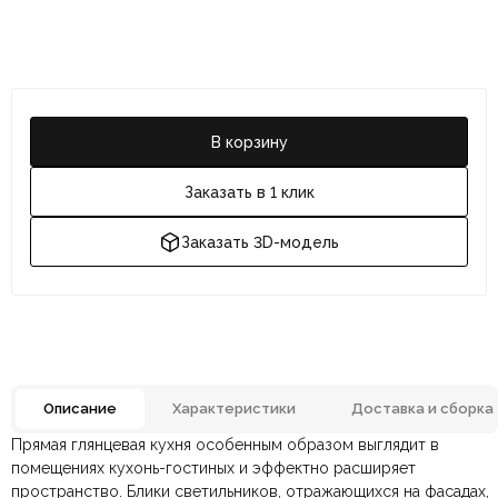
В корзину
Заказать в 1 клик
Заказать 3D-модель
Описание
Характеристики
Доставка и сборка
Прямая глянцевая кухня особенным образом выглядит в
Отзывов ещё нет. Напишите первым.
Бренд
DIZAINAZONA
помещениях кухонь-гостиных и эффектно расширяет
пространство. Блики светильников, отражающихся на фасадах,