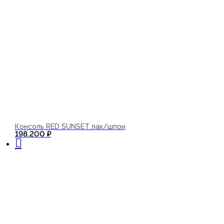
Консоль RED SUNSET лак/шпон
В корзину
198.200
₽