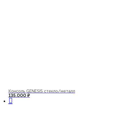
Консоль GENESIS стекло/металл
В корзину
135.000
₽