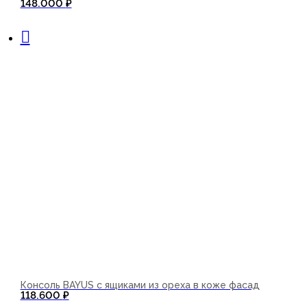
148.000
₽
В корзину
Консоль BAYUS с ящиками из ореха в коже фасад
118.600
₽