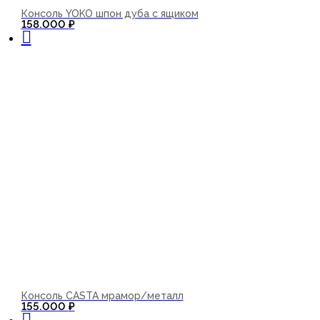
Консоль YOKO шпон дуба с ящиком
В корзину
158.000
₽
Консоль CASTA мрамор/металл
В корзину
155.000
₽