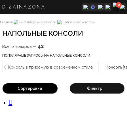
0
DIZAINAZONA
Главная
Дизайнерские консоли
Напольные консоли
НАПОЛЬНЫЕ КОНСОЛИ
42
Всего товаров —
ПОПУЛЯРНЫЕ ЗАПРОСЫ НА НАПОЛЬНЫЕ КОНСОЛИ
Консоль в прихожую в современном стиле
Консоль уз
Сортировка
Фильтр