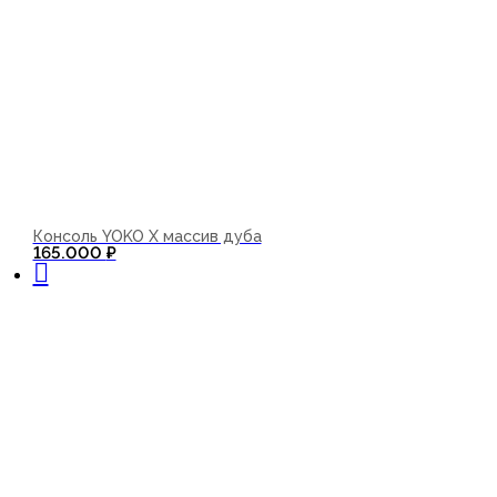
Консоль YOKO X массив дуба
В корзину
165.000
₽