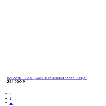
Консоль LO с ящиками и каменной столешницей
244.900
₽
В корзину
1
2
→