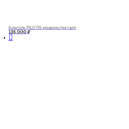
Консоль PILOTIS мрамор/металл
В корзину
135.000
₽