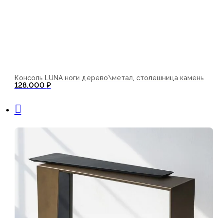
Консоль LUNA ноги дерево\метал, столешница камень
128.000
₽
В корзину