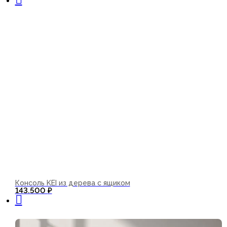
Консоль KEI из дерева с ящиком
В корзину
143.500
₽