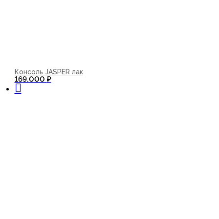
Консоль JASPER лак
В корзину
169.000
₽