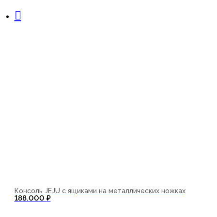
В корзину
Консоль JEJU с ящиками на металлических ножках
188.000
₽
В корзину