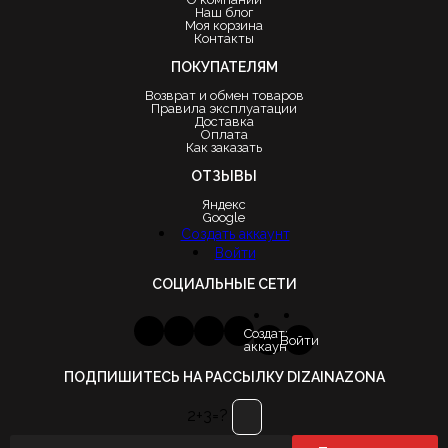
Наш блог
Моя корзина
Контакты
ПОКУПАТЕЛЯМ
Возврат и обмен товаров
Правила эксплуатации
Доставка
Оплата
Как заказать
ОТЗЫВЫ
Яндекс
Google
Создать аккаунт
Войти
СОЦИАЛЬНЫЕ СЕТИ
Создать
Войти
аккаунт
ПОДПИШИТЕСЬ НА РАССЫЛКУ DIZAINAZONA
2+3=?