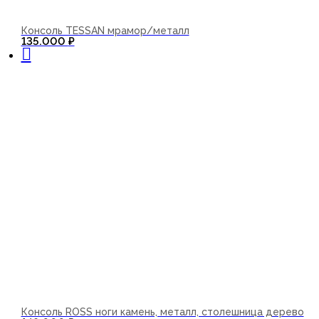
Консоль TESSAN мрамор/металл
В корзину
135.000
₽
Консоль ROSS ноги камень, металл, столешница дерево