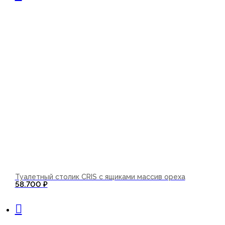
Туалетный столик CRIS с ящиками массив ореха
58.700
₽
В корзину