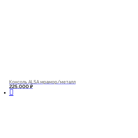
Консоль ALSA мрамор/металл
В корзину
225.000
₽