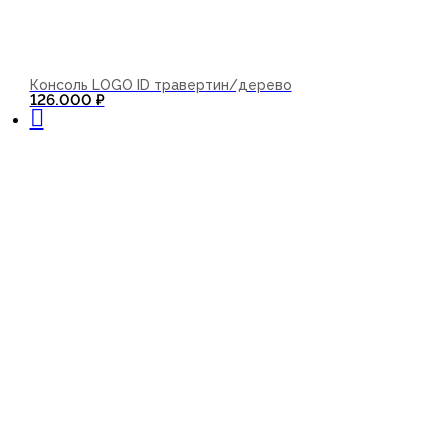
Консоль LOGO ID травертин/дерево
В корзину
126.000
₽