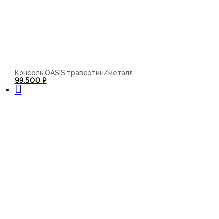
Консоль OASIS травертин/металл
В корзину
99.500
₽