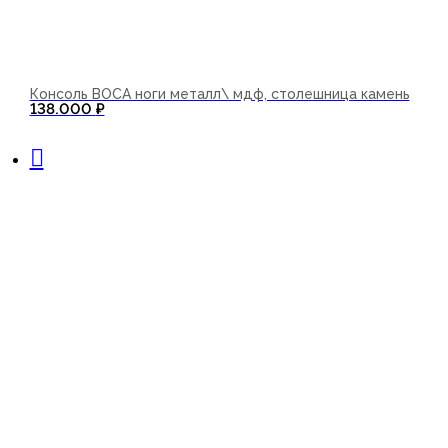
Консоль BOCA ноги металл\ мдф, столешница камень
138.000
₽
В корзину