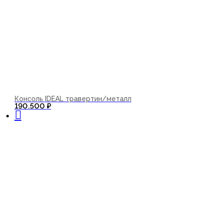
Консоль IDEAL травертин/металл
В корзину
190.500
₽