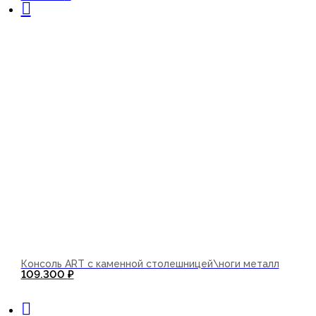
Консоль ART с каменной столешницей\ноги металл
109.300
₽
В корзину