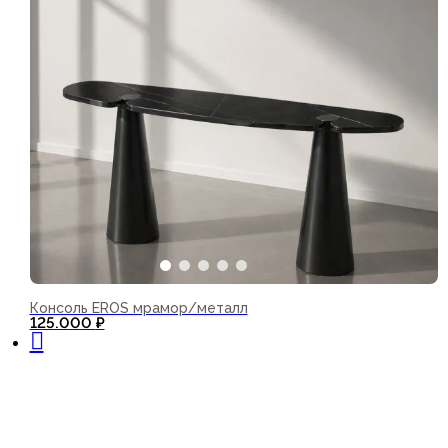
Консоль EROS мрамор/металл
В корзину
125.000
₽