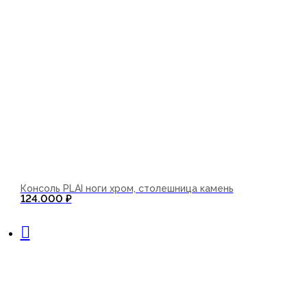
Консоль PLAI ноги хром, столешница камень
124.000
₽
В корзину