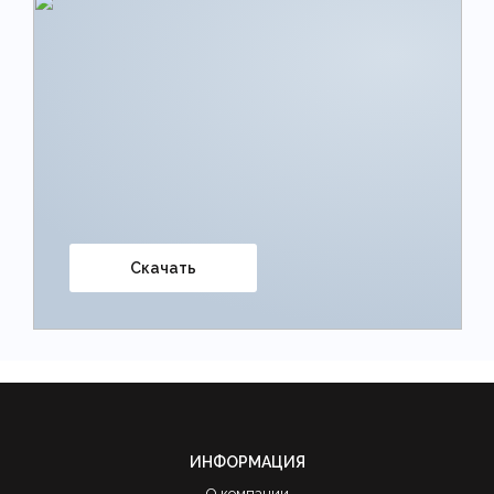
Скачать
ИНФОРМАЦИЯ
О компании