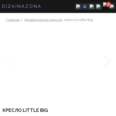
0
DIZAINAZONA
Главная
>
Дизайнерские кресла
>Кресло Little Big
КРЕСЛО LITTLE BIG