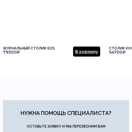
ЖУРНАЛЬНЫЙ СТОЛИК EOS
СТОЛИК КО
В корзину
79300₽
54700₽
НУЖНА ПОМОЩЬ СПЕЦИАЛИСТА?
ОСТАВЬТЕ ЗАЯВКУ И МЫ ПЕРЕЗВОНИМ ВАМ