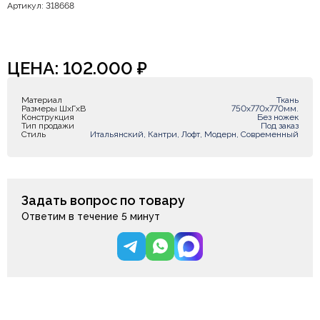
Артикул: 318668
ЦЕНА:
102.000
₽
Материал
Ткань
Размеры ШxГxВ
750х770х770мм.
Конструкция
Без ножек
Тип продажи
Под заказ
Стиль
Итальянский, Кантри, Лофт, Модерн, Современный
Задать вопрос по товару
Ответим в течение 5 минут