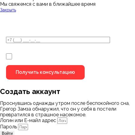
Мы свяжемся с вами в ближайшее время
Закрыть
У Вас остались вопросы?
Я не робот
Создать аккаунт
Проснувшись однажды утром после беспокойного сна,
Грегор Замза обнаружил, что он у себя в постели
превратился в страшное насекомое.
Логин или Е-майл адрес
Пароль
Войти