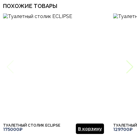
ПОХОЖИЕ ТОВАРЫ
ТУАЛЕТНЫЙ СТОЛИК ECLIPSE
ТУАЛЕТНЫЙ 
В корзину
175000₽
129700₽