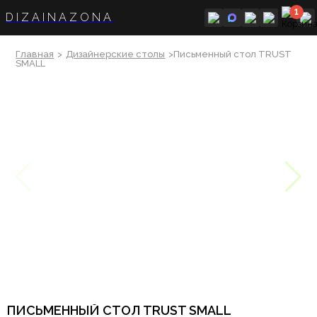
1
DIZAINAZONA
Главная
>
Дизайнерские столы
>Письменный стол TRUST
SMALL
ПИСЬМЕННЫЙ СТОЛ TRUST SMALL