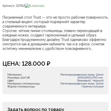
Артикул: 317912
В наличии
Письменный стол Trust — это не просто рабочая поверхность,
а стильный акцент, который подчеркнёт характер
современного интерьера.
Строгие, чёткие линии столешницы, плавно переходящей в
изящные ножки, создают гармоничный и цельный образ.
Благодаря продуманному дизайну Trust одинаково эффектно
смотрится как в домашнем кабинете, так и в офисе, сочетая
эстетику минимализма с удобством повседневного
использования.
ЦЕНА:
128.000
₽
Материал
Регенерированная кожа, Шпон
Размеры ШxГxВ
1450х650х750 мм.
Цвет
Бежевый, Черный
Материал столешницы
Регенерированная кожа, Шпон
Форма столешницы
Прямоугольная
Задать вопрос по товару