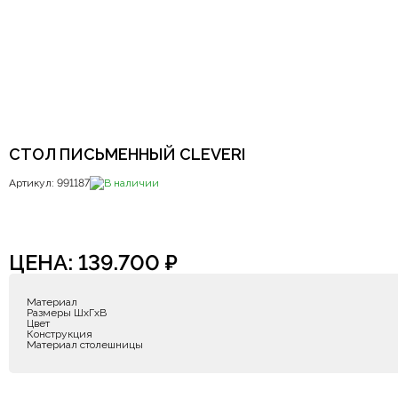
СТОЛ ПИСЬМЕННЫЙ CLEVERI
Артикул: 991187
В наличии
ЦЕНА:
139.700
₽
Материал
Размеры ШxГxВ
Цвет
Конструкция
Материал столешницы