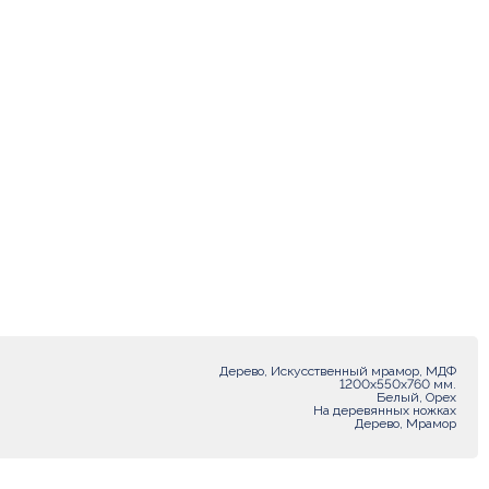
Дерево, Искусственный мрамор, МДФ
1200х550х760 мм.
Белый, Орех
На деревянных ножках
Дерево, Мрамор