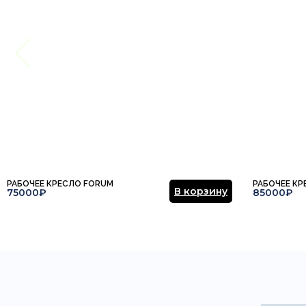
РАБОЧЕЕ КРЕСЛО FORUM
РАБОЧЕЕ К
В корзину
75000₽
85000₽