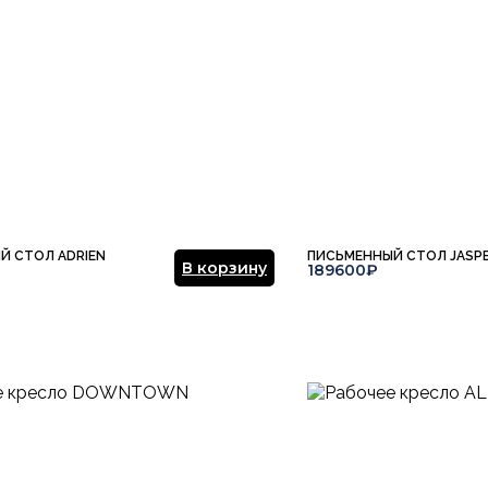
Отправить отзыв
Й СТОЛ ADRIEN
ПИСЬМЕННЫЙ СТОЛ JASP
В корзину
189600₽