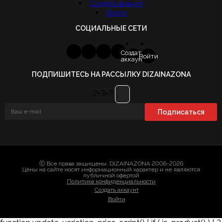
Создать аккаунт
Войти
СОЦИАЛЬНЫЕ СЕТИ
Создать
Войти
аккаунт
ПОДПИШИТЕСЬ НА РАССЫЛКУ DIZAINAZONA
2+3=?
Ⓒ Все права защищены. DIZAINAZONA 2006-2026
Цены на сайте носят информационный характер и не являются
публичной офертой
Политика конфиденциальности
Создать аккаунт
Войти