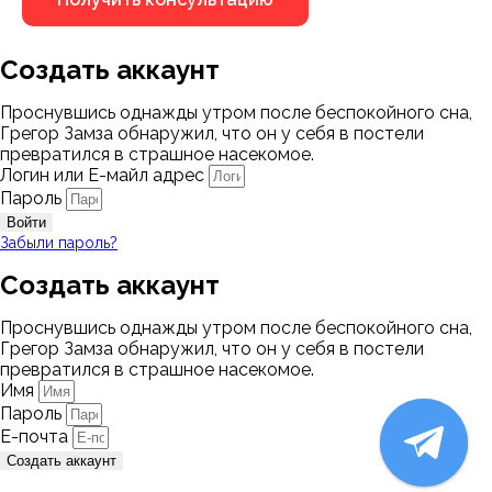
Создать аккаунт
Проснувшись однажды утром после беспокойного сна,
Грегор Замза обнаружил, что он у себя в постели
превратился в страшное насекомое.
Логин или Е-майл адрес
Пароль
Войти
Забыли пароль?
Создать аккаунт
Проснувшись однажды утром после беспокойного сна,
Грегор Замза обнаружил, что он у себя в постели
превратился в страшное насекомое.
Имя
Пароль
Е-почта
Создать аккаунт