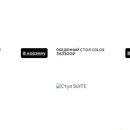
N
ОБЕДЕННЫЙ СТОЛ COLOS
В корзину
В
363500₽