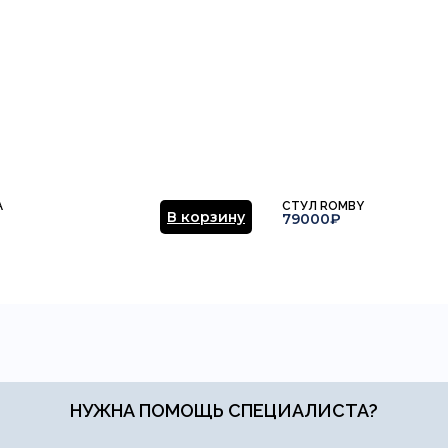
A
СТУЛ ROMBY
В корзину
79000₽
НУЖНА ПОМОЩЬ СПЕЦИАЛИСТА?