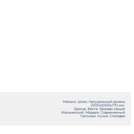
Металл, Шпон, Натуральный камень
2200х1000х770 мм.
Бронза, Венге, Бежево-серый
Итальянский, Модерн, Современный
Гостиная, Кухня, Столовая