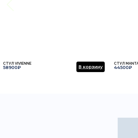
СТУЛ VIVIENNE
СТУЛ MANT
В корзину
58900₽
44500₽