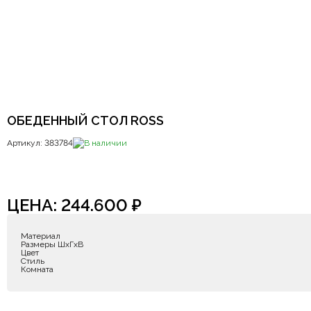
ОБЕДЕННЫЙ СТОЛ ROSS
Артикул: 383784
В наличии
ЦЕНА:
244.600
₽
Материал
Размеры ШxГxВ
Цвет
Стиль
Комната