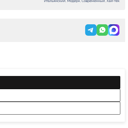
Итальянский, Модерн, Современный, Хай-тек