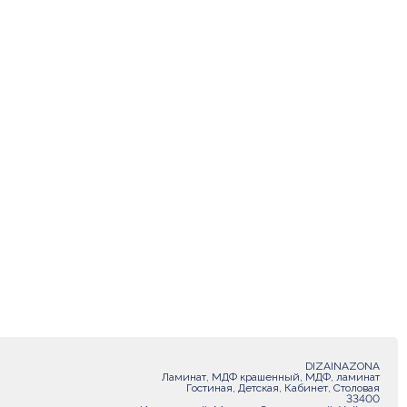
DIZAINAZONA
Ламинат, МДФ крашенный, МДФ, ламинат
Гостиная, Детская, Кабинет, Столовая
33400