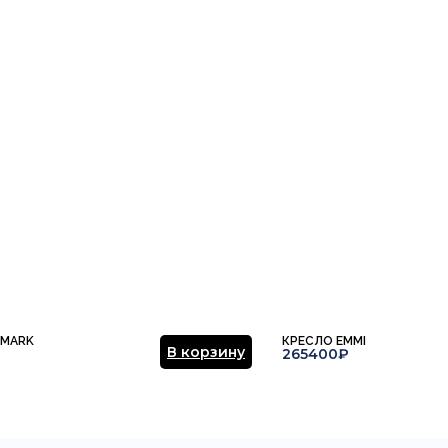
 MARK
КРЕСЛО EMMI
В корзину
265400₽