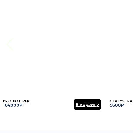
КРЕСЛО DIVER
СТАТУЭТКА
В корзину
164000₽
9500₽