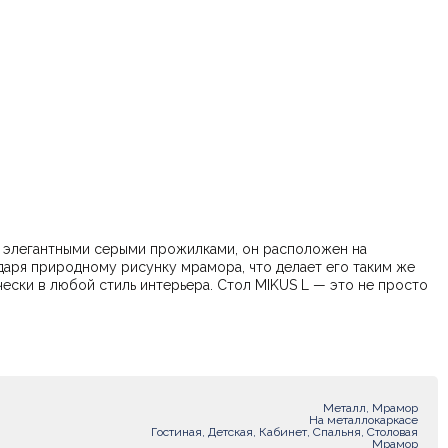
с элегантными серыми прожилками, он расположен на
ерьера. Стол MIKUS L — это не просто
Металл, Мрамор
На металлокаркасе
Гостиная, Детская, Кабинет, Спальня, Столовая
Мрамор