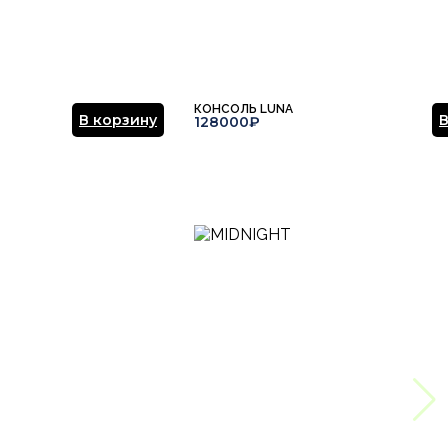
КОНСОЛЬ LUNA
В корзину
В
128000₽