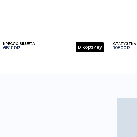
КРЕСЛО SILUETA
СТАТУЭТКА 
В корзину
68100₽
10500₽