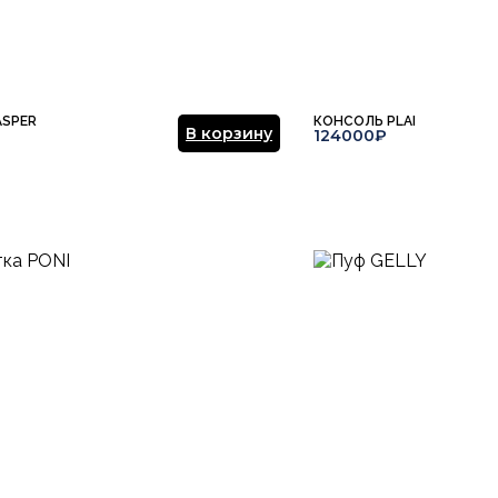
Отправить отзыв
ASPER
КОНСОЛЬ PLAI
В корзину
124000₽