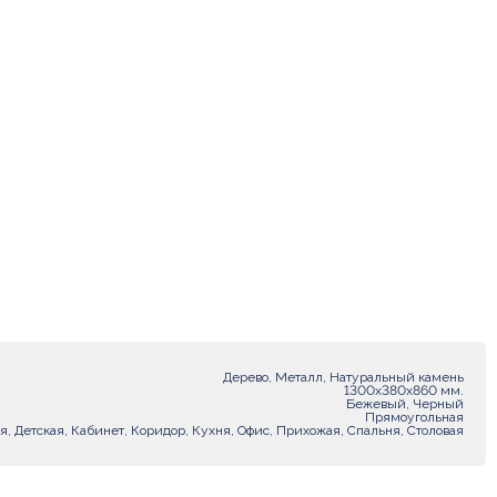
Дерево, Металл, Натуральный камень
1300х380х860 мм.
Бежевый, Черный
Прямоугольная
я, Детская, Кабинет, Коридор, Кухня, Офис, Прихожая, Спальня, Столовая