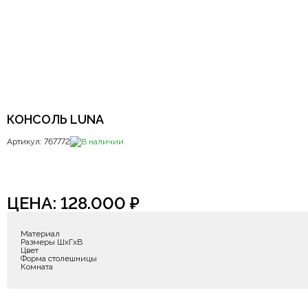
КОНСОЛЬ LUNA
Артикул: 767772
В наличии
ЦЕНА:
128.000
₽
Материал
Размеры ШxГxВ
Цвет
Форма столешницы
Комната