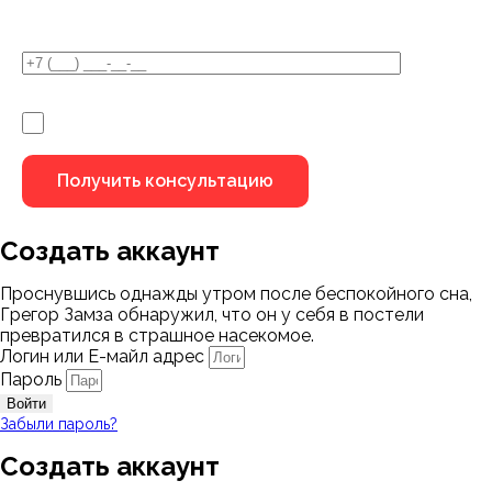
У Вас остались вопросы?
Я не робот
Создать аккаунт
Проснувшись однажды утром после беспокойного сна,
Грегор Замза обнаружил, что он у себя в постели
превратился в страшное насекомое.
Логин или Е-майл адрес
Пароль
Войти
Забыли пароль?
Создать аккаунт