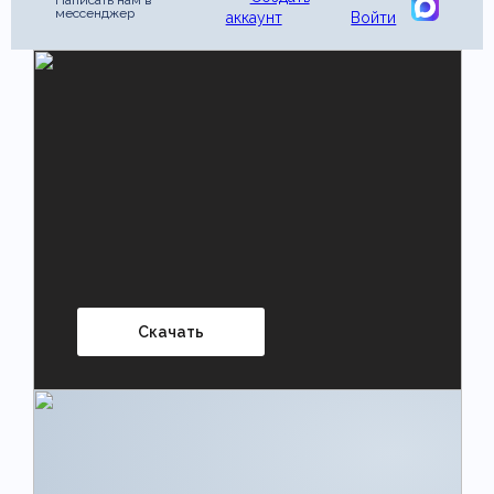
Написать нам в
мессенджер
аккаунт
Войти
Скачать