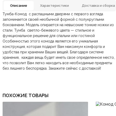
Описание
Характеристики
Доставка и сборка
Тумба-Комод с распашными дверями с первого взгляда
Отзывов ещё нет. Напишите первым.
Цвет
Бежевый, Белый, Орех
запоминается своей необычной формой с полукруглыми
боковинами. Модель опирается на невысокие тонкие ножки из
стали. Тумба светло-бежевого цвета — стильное и
По всей России:
Оплата в салоне-магазине
отправляем через транспортную
— наличными или картой
Гостиная, Прихожая,
Комната
Спальня
функциональное решение для спальни или гостиной
компанию
при самовывозе.
СДЭК
. Срок доставки —
до 7 дней
.
Особенностью этого комода является его уникальная
По Москве и Санкт-Петербургу:
Безналичная оплата по счёту
— для юридических и
быстрая
Керамогранит,
конструкция, которая подарит Вам максимум комфорта и
Яндекс.Доставка
физических лиц.
— доставка в день заказа.
Материал
Регенерированная кожа,
Шпон
удобства при хранении Ваших вещей. Благодаря системе
Онлайн оплата картой
— быстрая и безопасная через
Ваша общая оценка
хранения, каждая вещь будет иметь свое определенное место,
сайт.
Размеры ШxГxВ
2000х400х780 мм.
что позволит Вам легко находить все необходимые предметы
Заголовок вашего отзыва
без лишнего беспорядка. Закажите сейчас с доставкой!
Страна производитель
Китай
Тип продажи
В наличии
Ваш отзыв
ПОХОЖИЕ ТОВАРЫ
Ваше имя
Ваша эл.почта