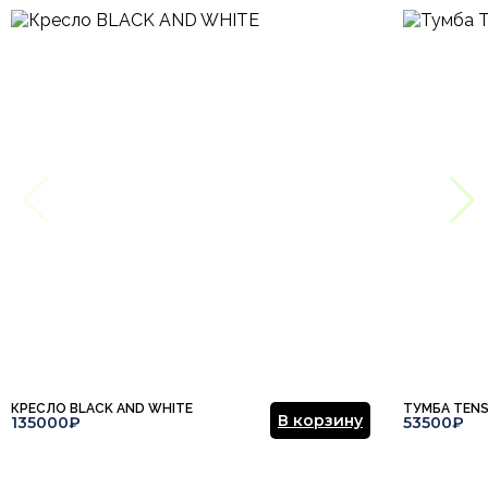
КРЕСЛО BLACK AND WHITE
ТУМБА TEN
В корзину
135000₽
53500₽