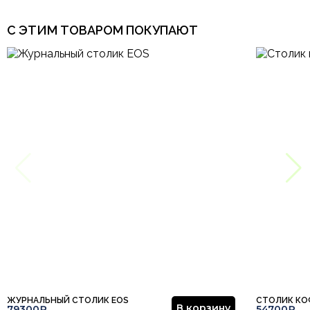
С ЭТИМ ТОВАРОМ ПОКУПАЮТ
ЖУРНАЛЬНЫЙ СТОЛИК EOS
СТОЛИК КО
В корзину
79300₽
54700₽