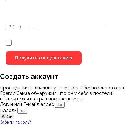
У Вас остались вопросы?
Я не робот
Создать аккаунт
Проснувшись однажды утром после беспокойного сна,
Грегор Замза обнаружил, что он у себя в постели
превратился в страшное насекомое.
Логин или Е-майл адрес
Пароль
Войти
Забыли пароль?