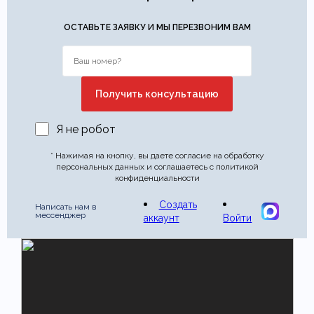
Этот отзыв основан на моём опыте и выражает моё личное
мнение.
​
ОСТАВЬТЕ ЗАЯВКУ И МЫ ПЕРЕЗВОНИМ ВАМ
Отправить отзыв
Я не робот
* Нажимая на кнопку, вы даете согласие на обработку
персональных данных и соглашаетесь с политикой
конфиденциальности
Создать
Написать нам в
мессенджер
аккаунт
Войти