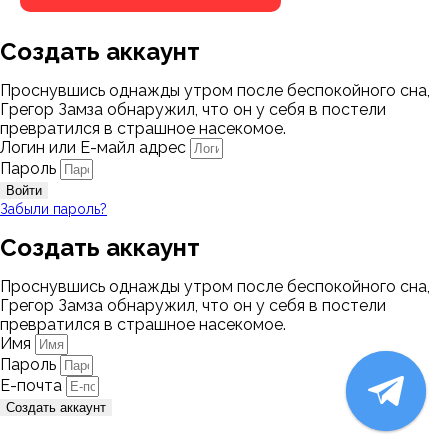
Создать аккаунт
Проснувшись однажды утром после беспокойного сна,
Грегор Замза обнаружил, что он у себя в постели
превратился в страшное насекомое.
Логин или Е-майл адрес
Пароль
Войти
Забыли пароль?
Создать аккаунт
Проснувшись однажды утром после беспокойного сна,
Грегор Замза обнаружил, что он у себя в постели
превратился в страшное насекомое.
Имя
Пароль
Е-почта
Создать аккаунт