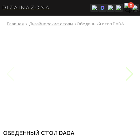
0
DIZAINAZONA
Главная
>
Дизайнерские столы
>Обеденный стол DADA
ОБЕДЕННЫЙ СТОЛ DADA