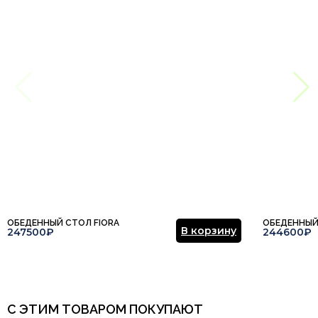
ОБЕДЕННЫЙ СТОЛ FIORA
ОБЕДЕННЫЙ
В корзину
247500₽
244600₽
С ЭТИМ ТОВАРОМ ПОКУПАЮТ