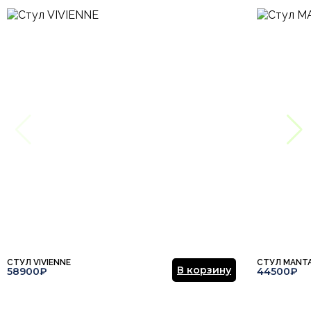
СТУЛ VIVIENNE
СТУЛ MANT
В корзину
58900₽
44500₽