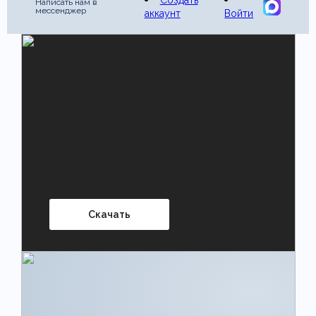
Создать
Написать нам в
мессенджер
аккаунт
Войти
Скачать