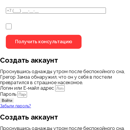
Я не робот
Создать аккаунт
Проснувшись однажды утром после беспокойного сна,
Грегор Замза обнаружил, что он у себя в постели
превратился в страшное насекомое.
Логин или Е-майл адрес
Пароль
Войти
Забыли пароль?
Создать аккаунт
Проснувшись однажды утром после беспокойного сна,