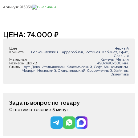
Артикул: 915359
В наличии
ЦЕНА:
74.000
₽
Цвет
Черный
Комната
Балкон-лоджия, Гардеробная, Гостиная, Кабинет, Офис,
Спальня
Материал
Камень, Металл
Размеры ШxГxВ
490х490х500 мм.
Стиль
Арт-Деко, Итальянский, Классический, Лофт, Минимализм,
Модерн, Немецкий, Скандинавский, Современный, Хай-тек,
Эклектика
Задать вопрос по товару
Ответим в течение 5 минут