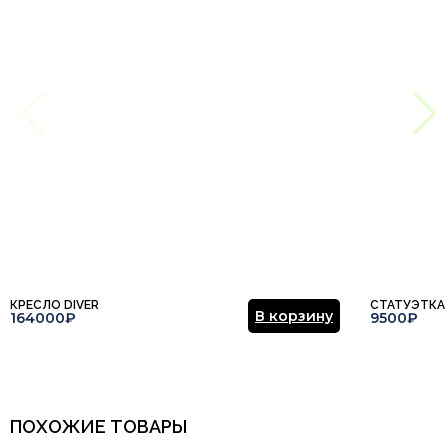
КРЕСЛО DIVER
СТАТУЭТКА
В корзину
164000₽
9500₽
ПОХОЖИЕ ТОВАРЫ