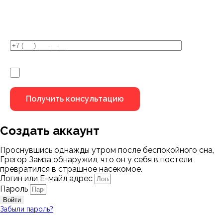
У Вас остались вопросы?
Я не робот
Создать аккаунт
Проснувшись однажды утром после беспокойного сна,
Грегор Замза обнаружил, что он у себя в постели
превратился в страшное насекомое.
Логин или Е-майл адрес
Пароль
Войти
Забыли пароль?