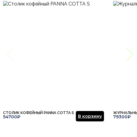
СТОЛИК КОФЕЙНЫЙ PANNA COTTA S
ЖУРНАЛЬНЫ
В корзину
54700₽
79300₽