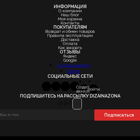
ИНФОРМАЦИЯ
О компании
Наш блог
Моя корзина
Контакты
ПОКУПАТЕЛЯМ
Возврат и обмен товаров
Правила эксплуатации
Доставка
Оплата
Как заказать
ОТЗЫВЫ
Яндекс
Google
Создать аккаунт
Войти
СОЦИАЛЬНЫЕ СЕТИ
Создать
Войти
аккаунт
ПОДПИШИТЕСЬ НА РАССЫЛКУ DIZAINAZONA
2+3=?