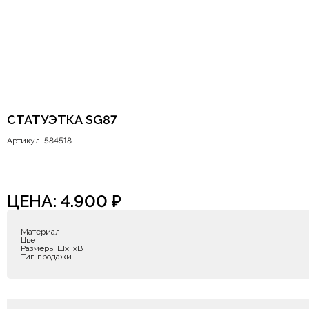
СТАТУЭТКА SG87
Артикул: 584518
ЦЕНА:
4.900
₽
Материал
Цвет
Размеры ШxГxВ
Тип продажи